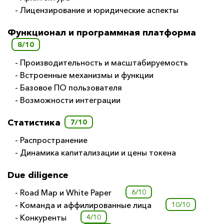
- Лицензирование и юридические аспекты
Функционал и программная платформа
8/10
- Производительность и масштабируемость
- Встроенные механизмы и функции
- Базовое ПО пользователя
- Возможности интеграции
Статистика
7/10
- Распространение
- Динамика капитализации и цены токена
Due diligence
- Road Map и White Paper
6/10
- Команда и аффилированные лица
10/10
- Конкуренты
4/10