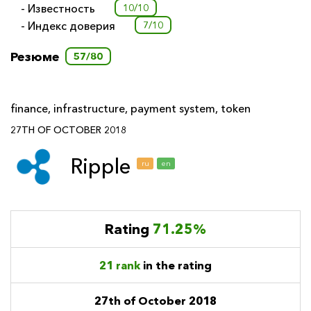
- Известность
10/10
- Индекс доверия
7/10
Резюме
57/80
finance
,
infrastructure
,
payment system
,
token
27TH OF OCTOBER 2018
Ripple
ru
en
Rating
71.25%
21 rank
in the rating
27th of October 2018