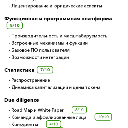
- Лицензирование и юридические аспекты
Функционал и программная платформа
8/10
- Производительность и масштабируемость
- Встроенные механизмы и функции
- Базовое ПО пользователя
- Возможности интеграции
Статистика
7/10
- Распространение
- Динамика капитализации и цены токена
Due diligence
- Road Map и White Paper
6/10
- Команда и аффилированные лица
10/10
- Конкуренты
4/10