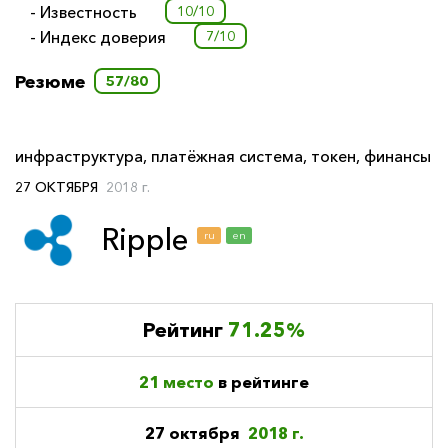
- Известность
10/10
- Индекс доверия
7/10
Резюме
57/80
инфраструктура
,
платёжная система
,
токен
,
финансы
27 ОКТЯБРЯ
2018 г.
Ripple
ru
en
Рейтинг
71.25%
21 место
в рейтинге
27 октября
2018 г.