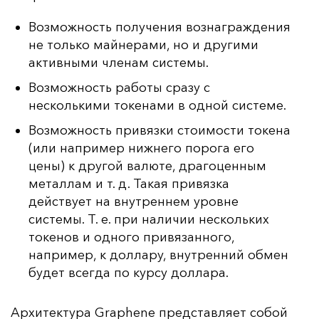
Возможность получения вознаграждения
не только майнерами, но и другими
активными членам системы.
Возможность работы сразу с
несколькими токенами в одной системе.
Возможность привязки стоимости токена
(или например нижнего порога его
цены) к другой валюте, драгоценным
металлам и т. д. Такая привязка
действует на внутреннем уровне
системы. Т. е. при наличии нескольких
токенов и одного привязанного,
например, к доллару, внутренний обмен
будет всегда по курсу доллара.
Ар­хи­тек­ту­ра Graphene пред­став­ля­ет со­бой