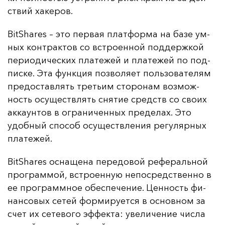
ствий ха­ке­ров.
BitShares – это пер­вая плат­фор­ма на ба­зе ум­
ных кон­трак­тов со встро­ен­ной под­дер­жкой
пе­ри­оди­чес­ких пла­те­жей и пла­те­жей по под­
пис­ке. Эта фун­кция поз­во­ля­ет поль­зо­ва­те­лям
пре­дос­тав­лять треть­им сто­ро­нам воз­мож­
ность осу­щест­влять сня­тие средств со сво­их
ак­ка­ун­тов в ог­ра­ни­чен­ных пре­де­лах. Это
удоб­ный спо­соб осу­щест­вле­ния ре­гу­ляр­ных
пла­те­жей.
BitShares ос­на­ще­на пе­ре­до­вой ре­фе­раль­ной
прог­рам­мой, встро­ен­ную не­пос­редс­твен­но в
ее прог­рам­мное обес­пе­че­ние. Цен­ность фи­
нан­со­вых се­тей фор­ми­ру­ет­ся в ос­нов­ном за
счет их се­те­во­го эф­фек­та: уве­ли­че­ние чис­ла