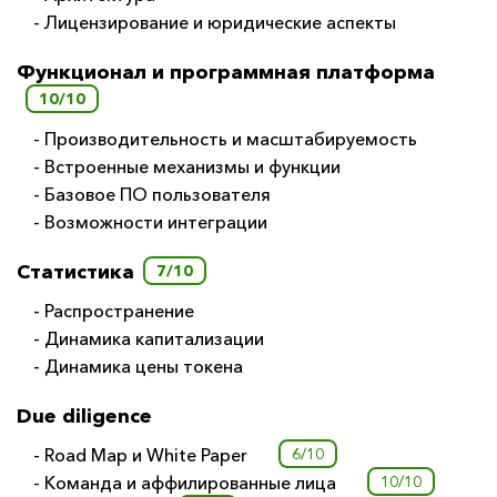
- Лицензирование и юридические аспекты
Функционал и программная платформа
10/10
- Производительность и масштабируемость
- Встроенные механизмы и функции
- Базовое ПО пользователя
- Возможности интеграции
Статистика
7/10
- Распространение
- Динамика капитализации
- Динамика цены токена
Due diligence
- Road Map и White Paper
6/10
- Команда и аффилированные лица
10/10