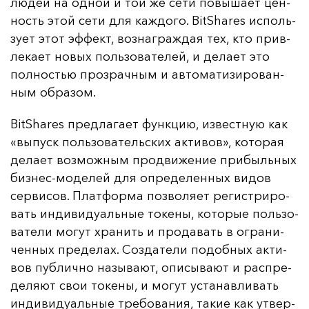
лю­дей на од­ной и той же се­ти по­вы­ша­ет цен­
ность этой се­ти для каж­до­го. BitShares ис­поль­
зу­ет этот эф­фект, воз­наг­раж­дая тех, кто прив­
ле­ка­ет но­вых поль­зо­ва­те­лей, и де­ла­ет это
пол­ностью проз­рач­ным и ав­то­ма­ти­зи­ро­ван­
ным об­ра­зом.
BitShares пред­ла­га­ет фун­кцию, из­вес­тную как
«вы­пуск поль­зо­ва­тель­ских ак­ти­вов», ко­то­рая
де­ла­ет воз­мож­ным прод­ви­же­ние при­быль­ных
биз­нес-мо­де­лей для оп­ре­де­лен­ных ви­дов
сер­ви­сов. Плат­фор­ма поз­во­ля­ет ре­гис­три­ро­
вать ин­ди­ви­ду­аль­ные то­ке­ны, ко­то­рые поль­зо­
ва­те­ли мо­гут хра­нить и про­да­вать в ог­ра­ни­
чен­ных пре­де­лах. Соз­да­те­ли по­доб­ных ак­ти­
вов пуб­лич­но на­зы­ва­ют, опи­сы­ва­ют и рас­пре­
де­ля­ют свои то­ке­ны, и мо­гут ус­та­нав­ли­вать
ин­ди­ви­ду­аль­ные тре­бо­ва­ния, та­кие как ут­вер­