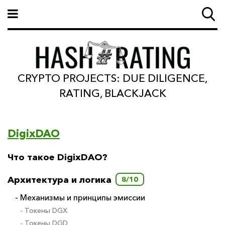
CRYPTO PROJECTS: DUE DILIGENCE,
RATING, BLACKJACK
DigixDAO
Что такое DigixDAO?
Архитектура и логика
8/10
- Механизмы и принципы эмиссии
- Токены DGX
- Токены DGD