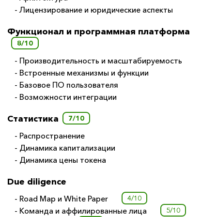
- Лицензирование и юридические аспекты
Функционал и программная платформа
8/10
- Производительность и масштабируемость
- Встроенные механизмы и функции
- Базовое ПО пользователя
- Возможности интеграции
Статистика
7/10
- Распространение
- Динамика капитализации
- Динамика цены токена
Due diligence
- Road Map и White Paper
4/10
- Команда и аффилированные лица
5/10