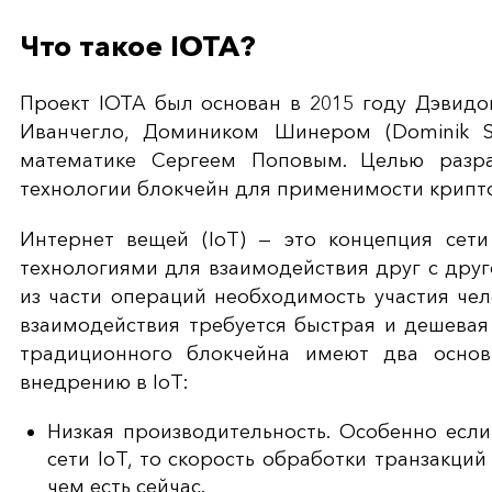
Что такое IOTA?
Проект IOTA был основан в 2015 году Дэвидом
Иванчегло, Домиником Шинером (Dominik S
математике
Сергеем Поповым. Целью разр
технологии блокчейн для применимости крипт
Интернет вещей (IoT) — это концепция сети
технологиями для взаимодействия друг с дру
из части операций необходимость участия чел
взаимодействия требуется быстрая и дешевая
традиционного блокчейна имеют два основ
внедрению в IoT:
Низкая производительность. Особенно если
сети IoT, то скорость обработки транзакци
чем есть сейчас.