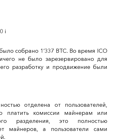
0 i
 было собрано 1’337 BTC. Во время ICO
ичего не было зарезервировано для
, его разработку и продвижение были
ностью отделена от пользователей,
до платить комиссии майнерам или
о разделения, это полностью
ет майнеров, а пользователи сами
й.