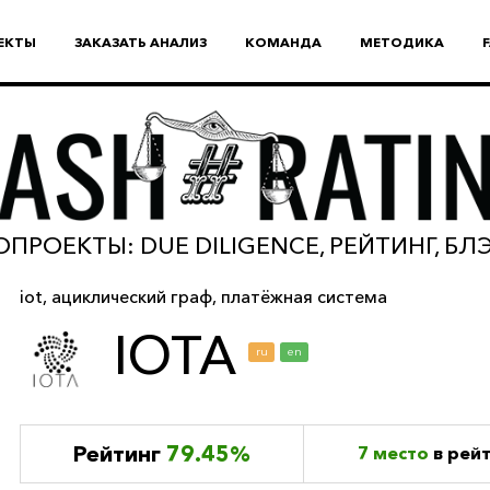
ЕКТЫ
ЗАКАЗАТЬ АНАЛИЗ
КОМАНДА
МЕТОДИКА
ПРОЕКТЫ: DUE DILIGENCE, РЕЙТИНГ, Б
iot
,
ациклический граф
,
платёжная система
IOTA
ru
en
Рейтинг
79.45%
7 место
в рей