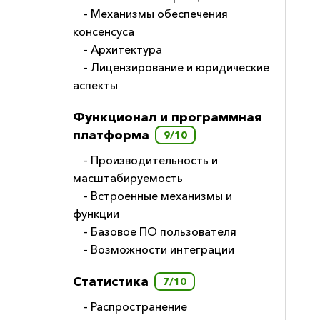
- Механизмы обеспечения
консенсуса
- Архитектура
- Лицензирование и юридические
аспекты
Функционал и программная
платформа
9/10
- Производительность и
масштабируемость
- Встроенные механизмы и
функции
- Базовое ПО пользователя
- Возможности интеграции
Статистика
7/10
- Распространение