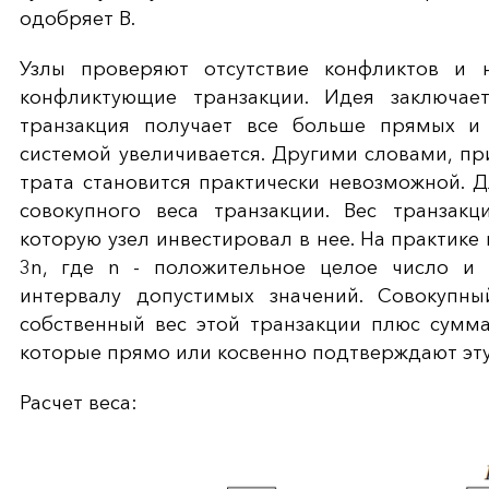
одобряет B.
Узлы проверяют отсутствие конфликтов и 
конфликтующие транзакции. Идея заключае
транзакция получает все больше прямых и
системой увеличивается. Другими словами, п
трата становится практически невозможной. Д
совокупного веса транзакции. Вес транзак
которую узел инвестировал в нее. На практике
3
n
, где n - положительное целое число и
интервалу допустимых значений. Совокупны
собственный вес этой транзакции плюс сумма
которые прямо или косвенно подтверждают эту
Расчет веса: