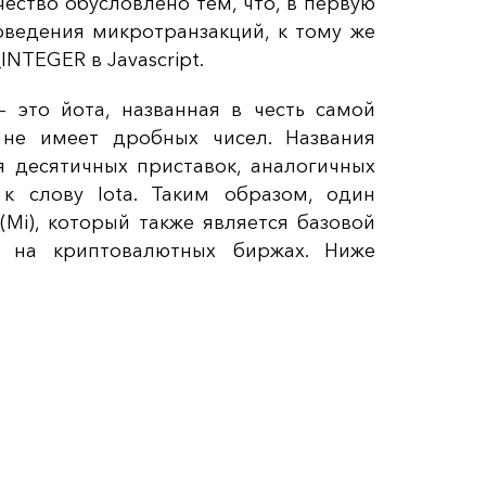
чество обусловлено тем, что, в первую
оведения микротранзакций, к тому же
NTEGER в Javascript.
 это йота, названная в честь самой
 не имеет дробных чисел. Названия
я десятичных приставок, аналогичных
к слову Iota. Таким образом, один
(Mi), который также является базовой
и на криптовалютных биржах. Ниже