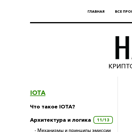
ГЛАВНАЯ
ВСЕ ПРО
КРИПТО
IOTA
Что такое IOTA?
Архитектура и логика
11/13
- Механизмы и принципы эмиссии