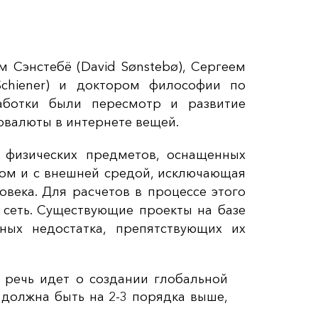
 Сэнстебё (David Sønstebø), Сергеем
chiener) и доктором философии по
аботки были пересмотр и развитие
овалюты в интернете вещей.
 физических предметов, оснащенных
гом и с внешней средой, исключающая
овека. Для расчетов в процессе этого
 сеть. Существующие проекты на базе
ных недостатка, препятствующих их
 речь идет о создании глобальной
й должна быть на 2-3 порядка выше,