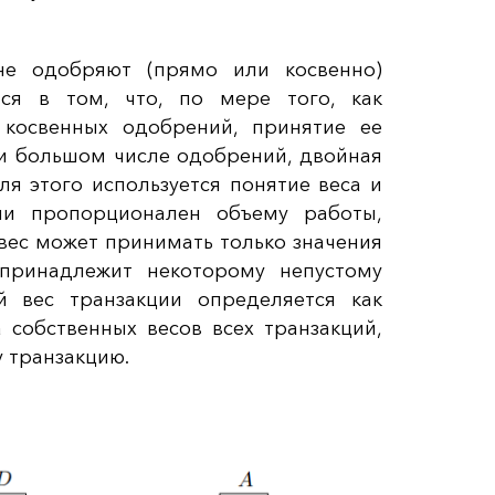
не одобряют (прямо или косвенно)
тся в том, что, по мере того, как
 косвенных одобрений, принятие ее
ри большом числе одобрений, двойная
ля этого используется понятие веса и
ции пропорционален объему работы,
 вес может принимать только значения
 принадлежит некоторому непустому
й вес транзакции определяется как
 собственных весов всех транзакций,
 транзакцию.