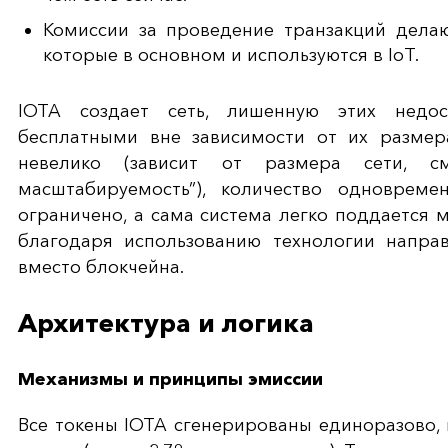
Комиссии за проведение транзакций дела
которые в основном и используются в IoT.
IOTA создает сеть, лишенную этих недос
бесплатными вне зависимости от их размер
невелико (зависит от размера сети, см
масштабируемость”), количество одноврем
ограничено, а сама система легко поддается 
благодаря использованию технологии направ
вместо блокчейна.
Архитектура и логика
Механизмы и принципы эмиссии
Все токены IOTA сгенерированы единоразово, 