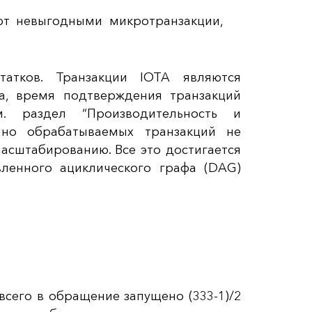
ют невыгодными микротранзакции,
татков. Транзакции IOTA являются
а, время подтверждения транзакций
. раздел “Производительность и
енно обрабатываемых транзакций не
масштабированию. Все это достигается
ленного ациклического графа (DAG)
всего в обращение запущено (3
33
-1)/2