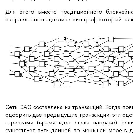
Для этого вместо традиционного блокчейн
направленный ациклический граф, который назы
Сеть DAG составлена из транзакций. Когда поя
одобрить две предыдущие транзакции, эти од
стрелками (время идет слева направо). Ес
существует путь длиной по меньшей мере в дв