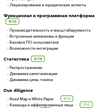
- Лицензирование и юридические аспекты
Функционал и программная платформа
9/10
- Производительность и масштабируемость
- Встроенные механизмы и функции
- Базовое ПО пользователя
- Возможности интеграции
Статистика
5/10
- Распространение
- Динамика капитализации
- Динамика цены токена
Due diligence
- Road Map и White Paper
8/10
- Команда и аффилированные лица
7/10