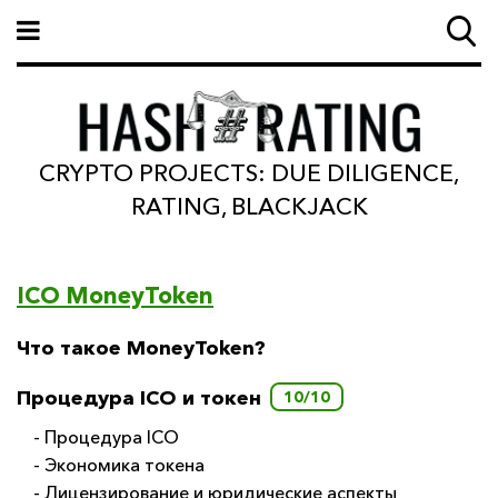
CRYPTO PROJECTS: DUE DILIGENCE,
RATING, BLACKJACK
ICO MoneyToken
Что такое MoneyToken?
Процедура ICO и токен
10/10
- Процедура ICO
- Экономика токена
- Лицензирование и юридические аспекты