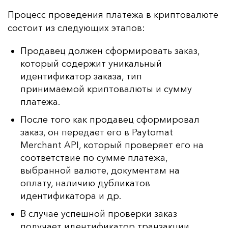
Про­цесс про­ве­де­ния пла­те­жа в крип­то­ва­лю­те
сос­то­ит из сле­ду­ющих эта­пов:
Продавец должен сформировать заказ,
который содержит уникальный
идентификатор заказа, тип
принимаемой криптовалюты и сумму
платежа.
После того как продавец сформировал
заказ, он передает его в Paytomat
Merchant API, который проверяет его на
соответствие по сумме платежа,
выбранной валюте, документам на
оплату, наличию дубликатов
идентификатора и др.
В случае успешной проверки заказ
получает идентификатор транзакции