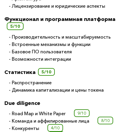
- Лицензирование и юридические аспекты
Функционал и программная платформа
5/10
- Производительность и масштабируемость
- Встроенные механизмы и функции
- Базовое ПО пользователя
- Возможности интеграции
Статистика
5/10
- Распространение
- Динамика капитализации и цены токена
Due diligence
- Road Map и White Paper
9/10
- Команда и аффилированные лица
8/10
- Конкуренты
4/10