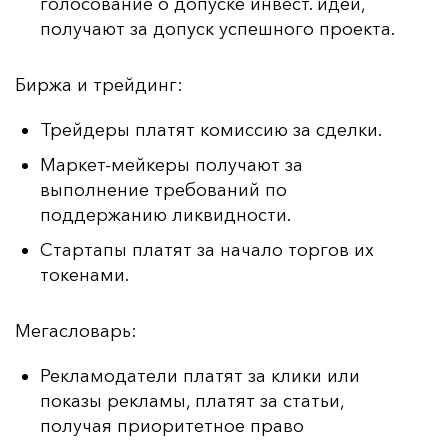
голосование о допуске инвест. идеи,
получают за допуск успешного проекта.
Бир­жа и трей­динг:
Трейдеры платят комиссию за сделки.
Маркет-мейкеры получают за
выполнение требований по
поддержанию ликвидности.
Стартапы платят за начало торгов их
токенами.
Ме­гас­ло­варь:
Рекламодатели платят за клики или
показы рекламы, платят за статьи,
получая приоритетное право