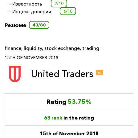
- Известность
2/10
- Индекс доверия
6/10
Резюме
43/80
finance
,
liquidity
,
stock exchange
,
trading
15TH OF NOVEMBER 2018
United Traders
ru
Rating
53.75%
63 rank
in the rating
15th of November 2018