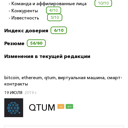
- Команда и аффилированные лица
10/10
- Конкуренты
4/10
- Известность
5/10
Индекс доверия
6/10
Резюме
56/80
Изменения в текущей редакции
bitcoin
,
ethereum
,
qtum
,
виртуальная машина
,
смарт-
контракты
19 ИЮЛЯ
2019 г.
QTUM
ru
en