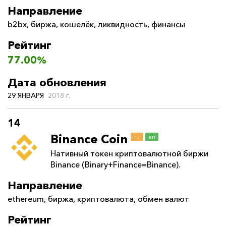
Направление
b2bx
,
биржа
,
кошелёк
,
ликвидность
,
финансы
Рейтинг
77.00%
Дата обновления
29 ЯНВАРЯ
2018 г.
14
Binance Coin
ru
en
Нативный токен криптовалютной биржи
Binance (Binary+Finance=Binance).
Направление
ethereum
,
биржа
,
криптовалюта
,
обмен валют
Рейтинг