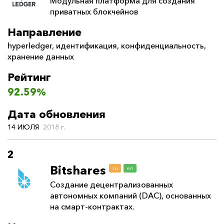
Модульная платформа для создания
приватных блокчейнов
Направление
hyperledger
,
идентификация
,
конфиденциальность
,
хранение данных
Рейтинг
92.59%
Дата обновления
14 ИЮЛЯ
2018 г.
2
Bitshares
ru
en
Создание децентрализованных
автономных компаний (DAC), основанных
на смарт-контрактах.