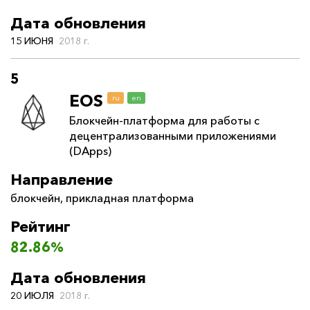
Дата обновления
15 ИЮНЯ
2018 г.
5
EOS
ru
en
Блокчейн-платформа для работы с
децентрализованными приложениями
(DApps)
Направление
блокчейн
,
прикладная платформа
Рейтинг
82.86%
Дата обновления
20 ИЮЛЯ
2018 г.