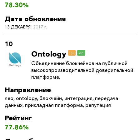
78.30%
Дата обновления
13 ДЕКАБРЯ
2017 г.
10
Ontology
ru
en
Объединение блокчейнов на публичной
высокопроизводительной доверительной
платформе.
Направление
neo
,
ontology
,
блокчейн
,
интеграция
,
передача
данных
,
прикладная платформа
,
репутация
Рейтинг
77.86%