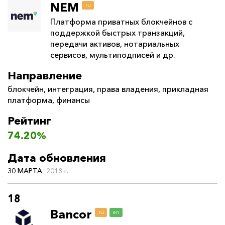
NEM
ru
Платформа приватных блокчейнов с
поддержкой быстрых транзакций,
передачи активов, нотариальных
сервисов, мультиподписей и др.
Направление
блокчейн
,
интеграция
,
права владения
,
прикладная
платформа
,
финансы
Рейтинг
74.20%
Дата обновления
30 МАРТА
2018 г.
18
Bancor
ru
en