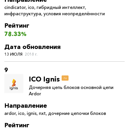
cindicator
,
ico
,
гибридный интеллект
,
инфраструктура
,
условия неопределённости
Рейтинг
78.33%
Дата обновления
13 ИЮЛЯ
2018 г.
9
ICO Ignis
ru
Дочерняя цепь блоков основной цепи
Ardor
Направление
ardor
,
ico
,
ignis
,
nxt
,
дочерние цепочки блоков
Рейтинг