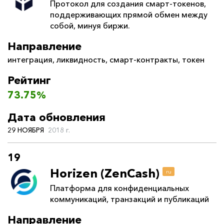
Протокол для создания смарт-токенов,
поддерживающих прямой обмен между
собой, минуя биржи.
Направление
интеграция
,
ликвидность
,
смарт-контракты
,
токен
Рейтинг
73.75%
Дата обновления
29 НОЯБРЯ
2018 г.
19
Horizen (ZenCash)
ru
Платформа для конфиденциальных
коммуникаций, транзакций и публикаций
Направление