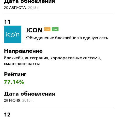
Дата обновления
20 АВГУСТА
2018 г.
11
ICON
ru
en
Объединение блокчейнов в единую сеть
Направление
блокчейн
,
интеграция
,
корпоративные системы
,
смарт-контракты
Рейтинг
77.14%
Дата обновления
28 ИЮНЯ
2018 г.
12