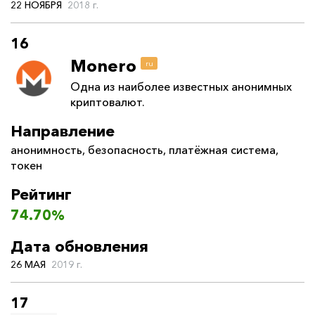
22 НОЯБРЯ
2018 г.
16
Monero
ru
Одна из наиболее известных анонимных
криптовалют.
Направление
анонимность
,
безопасность
,
платёжная система
,
токен
Рейтинг
74.70%
Дата обновления
26 МАЯ
2019 г.
17