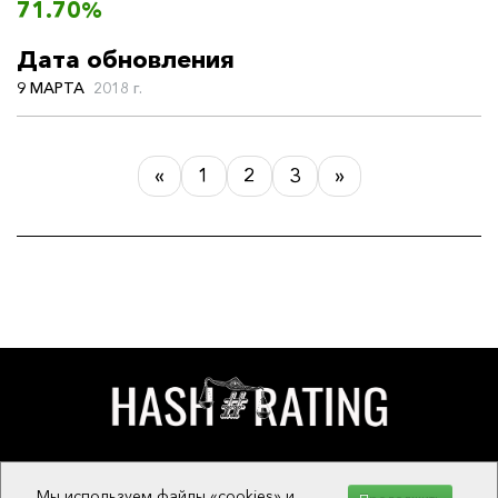
71.70%
Дата обновления
9 МАРТА
2018 г.
«
1
2
3
»
О ПРОЕКТЕ
Мы используем файлы «cookies» и
ОБРАТНАЯ СВЯЗЬ