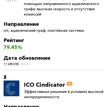
помощью направленного ациклического
графа: высокая скорость и отсутствие
комиссий
Направление
iot
,
ациклический граф
,
платёжная система
Рейтинг
79.45%
Дата обновления
11 ИЮЛЯ
2018 г.
8
ICO Cindicator
ru
Эффективные решения в условиях высокой
неопределенности
Направление