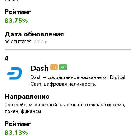
Рейтинг
83.75%
Дата обновления
30 СЕНТЯБРЯ
2018 г.
4
Dash
ru
en
Dash — сокращенное название от Digital
Cash: цифровая наличность.
Направление
блокчейн
,
мгновенный платёж
,
платёжная система
,
токен
,
финансы
Рейтинг
83.13%