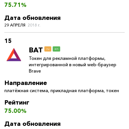
75.71%
Дата обновления
29 АПРЕЛЯ
2018 г.
15
BAT
ru
en
Токен для рекламной платформы,
интегрированной в новый web-браузер
Brave
Направление
платёжная система
,
прикладная платформа
,
токен
Рейтинг
75.00%
Дата обновления