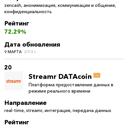
zencash
,
анонимизация
,
коммуникации и общение
,
конфиденциальность
Рейтинг
72.29%
Дата обновления
9 МАРТА
2018 г.
20
Streamr DATAcoin
ru
Платформа предоставления данных в
режиме реального времени
Направление
real-time
,
streamr
,
интеграция
,
передача данных
Рейтинг