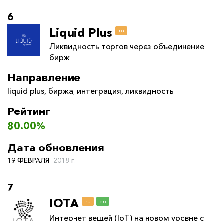
6
Liquid Plus
ru
Ликвидность торгов через объединение
бирж
Направление
liquid plus
,
биржа
,
интеграция
,
ликвидность
Рейтинг
80.00%
Дата обновления
19 ФЕВРАЛЯ
2018 г.
7
IOTA
ru
en
Интернет вещей (IoT) на новом уровне с