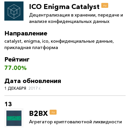
ICO Enigma Catalyst
ru
Децентрализация в хранении, передаче и
анализе конфиденциальных данных
Направление
catalyst
,
enigma
,
ico
,
конфиденциальные данные
,
прикладная платформа
Рейтинг
77.00%
Дата обновления
1 ДЕКАБРЯ
2017 г.
13
B2BX
ru
Агрегатор криптовалютной ликвидности