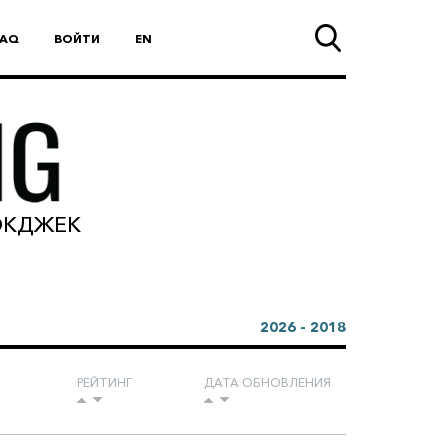
FAQ
ВОЙТИ
EN
ЛЭКДЖЕК
2026 - 2018
РЕЙТИНГ
ДАТА ОБНОВЛЕНИЯ