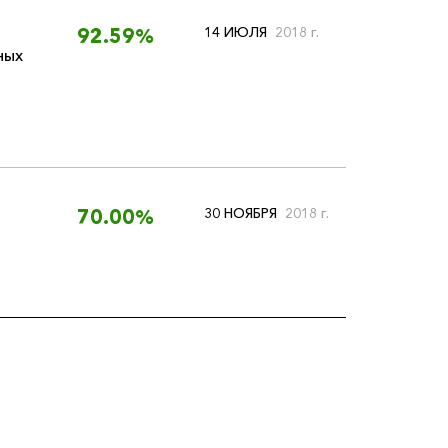
14 ИЮЛЯ
2018 г.
92.59%
ных
30 НОЯБРЯ
2018 г.
70.00%