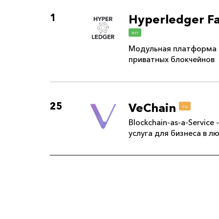
1
Hyperledger F
en
Модульная платформа 
приватных блокчейнов
25
VeChain
ru
Blockchain-as-a-Service 
услуга для бизнеса в л