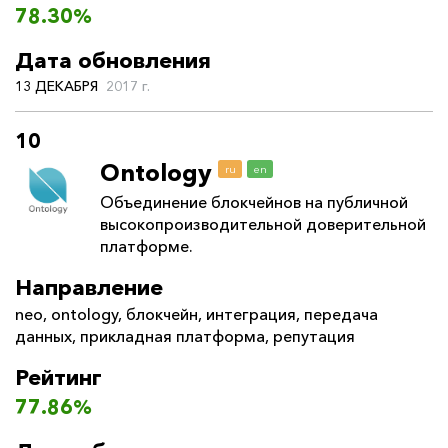
78.30%
Дата обновления
13 ДЕКАБРЯ
2017 г.
10
Ontology
ru
en
Объединение блокчейнов на публичной
высокопроизводительной доверительной
платформе.
Направление
neo
,
ontology
,
блокчейн
,
интеграция
,
передача
данных
,
прикладная платформа
,
репутация
Рейтинг
77.86%