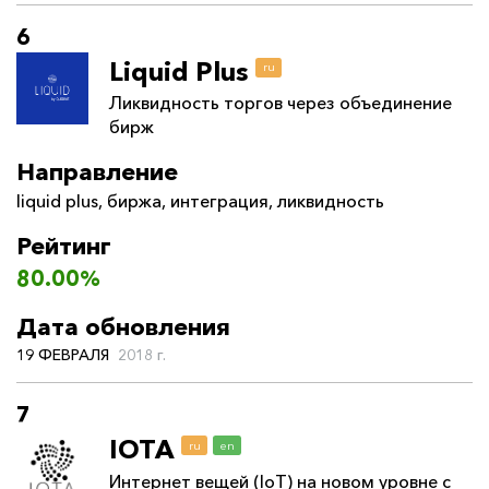
6
Liquid Plus
ru
Ликвидность торгов через объединение
бирж
Направление
liquid plus
,
биржа
,
интеграция
,
ликвидность
Рейтинг
80.00%
Дата обновления
19 ФЕВРАЛЯ
2018 г.
7
IOTA
ru
en
Интернет вещей (IoT) на новом уровне с