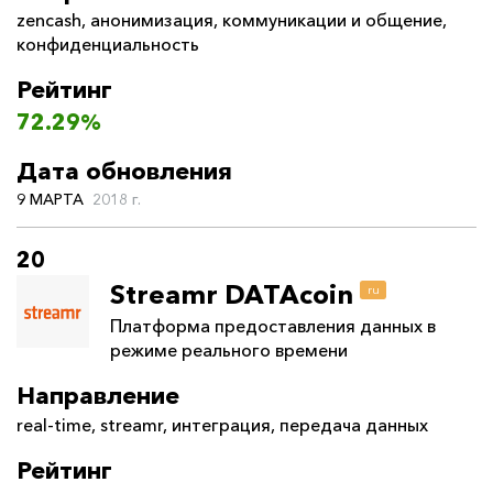
zencash
,
анонимизация
,
коммуникации и общение
,
конфиденциальность
Рейтинг
72.29%
Дата обновления
9 МАРТА
2018 г.
20
Streamr DATAcoin
ru
Платформа предоставления данных в
режиме реального времени
Направление
real-time
,
streamr
,
интеграция
,
передача данных
Рейтинг