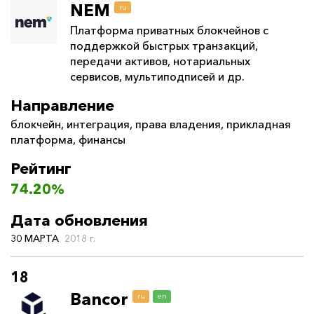
NEM
ru
Платформа приватных блокчейнов с
поддержкой быстрых транзакций,
передачи активов, нотариальных
сервисов, мультиподписей и др.
Направление
блокчейн
,
интеграция
,
права владения
,
прикладная
платформа
,
финансы
Рейтинг
74.20%
Дата обновления
30 МАРТА
2018 г.
18
Bancor
ru
en