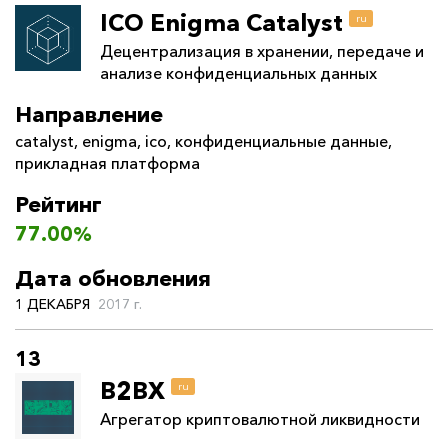
ICO Enigma Catalyst
ru
Децентрализация в хранении, передаче и
анализе конфиденциальных данных
Направление
catalyst
,
enigma
,
ico
,
конфиденциальные данные
,
прикладная платформа
Рейтинг
77.00%
Дата обновления
1 ДЕКАБРЯ
2017 г.
13
B2BX
ru
Агрегатор криптовалютной ликвидности