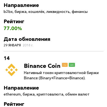
Направление
b2bx
,
биржа
,
кошелёк
,
ликвидность
,
финансы
Рейтинг
77.00%
Дата обновления
29 ЯНВАРЯ
2018 г.
14
Binance Coin
ru
en
Нативный токен криптовалютной биржи
Binance (Binary+Finance=Binance).
Направление
ethereum
,
биржа
,
криптовалюта
,
обмен валют
Рейтинг