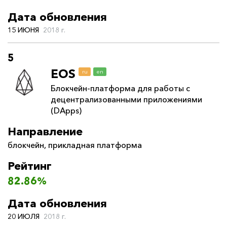
Дата обновления
15 ИЮНЯ
2018 г.
5
EOS
ru
en
Блокчейн-платформа для работы с
децентрализованными приложениями
(DApps)
Направление
блокчейн
,
прикладная платформа
Рейтинг
82.86%
Дата обновления
20 ИЮЛЯ
2018 г.