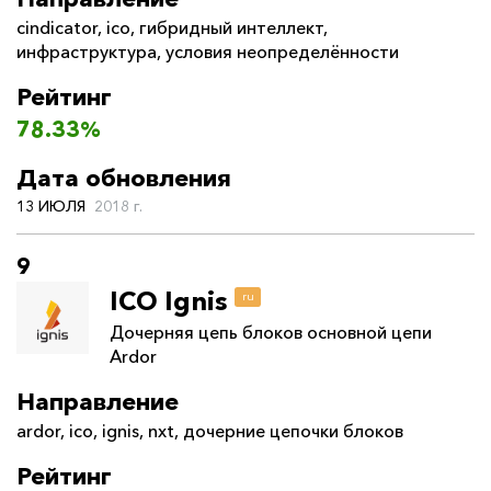
cindicator
,
ico
,
гибридный интеллект
,
инфраструктура
,
условия неопределённости
Рейтинг
78.33%
Дата обновления
13 ИЮЛЯ
2018 г.
9
ICO Ignis
ru
Дочерняя цепь блоков основной цепи
Ardor
Направление
ardor
,
ico
,
ignis
,
nxt
,
дочерние цепочки блоков
Рейтинг