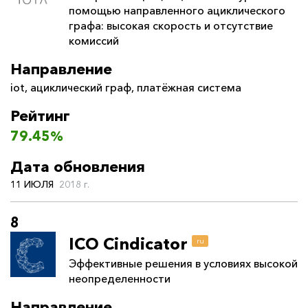
помощью направленного ациклического
графа: высокая скорость и отсутствие
комиссий
Направление
iot
,
ациклический граф
,
платёжная система
Рейтинг
79.45%
Дата обновления
11 ИЮЛЯ
2018 г.
8
ICO Cindicator
ru
Эффективные решения в условиях высокой
неопределенности
Направление