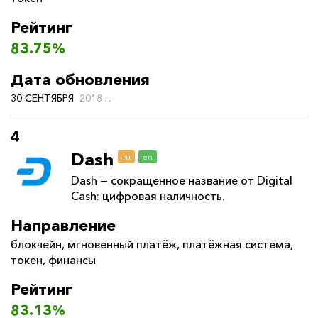
Рейтинг
83.75%
Дата обновления
30 СЕНТЯБРЯ
2018 г.
4
Dash
ru
en
Dash — сокращенное название от Digital
Cash: цифровая наличность.
Направление
блокчейн
,
мгновенный платёж
,
платёжная система
,
токен
,
финансы
Рейтинг
83.13%