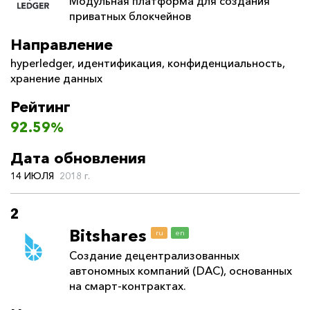
Модульная платформа для создания
приватных блокчейнов
Направление
hyperledger
,
идентификация
,
конфиденциальность
,
хранение данных
Рейтинг
92.59%
Дата обновления
14 ИЮЛЯ
2018 г.
2
Bitshares
ru
en
Создание децентрализованных
автономных компаний (DAC), основанных
на смарт-контрактах.