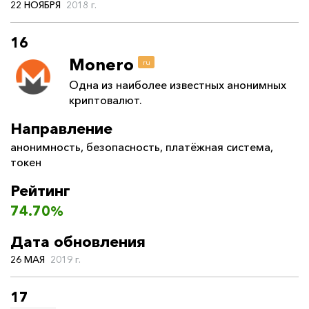
22 НОЯБРЯ
2018 г.
16
Monero
ru
Одна из наиболее известных анонимных
криптовалют.
Направление
анонимность
,
безопасность
,
платёжная система
,
токен
Рейтинг
74.70%
Дата обновления
26 МАЯ
2019 г.
17