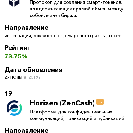
Протокол для создания смарт-токенов,
поддерживающих прямой обмен между
собой, минуя биржи.
Направление
интеграция
,
ликвидность
,
смарт-контракты
,
токен
Рейтинг
73.75%
Дата обновления
29 НОЯБРЯ
2018 г.
19
Horizen (ZenCash)
ru
Платформа для конфиденциальных
коммуникаций, транзакций и публикаций
Направление