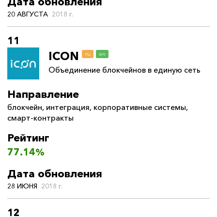
Дата обновления
20 АВГУСТА
2018 г.
11
ICON
ru
en
Объединение блокчейнов в единую сеть
Направление
блокчейн
,
интеграция
,
корпоративные системы
,
смарт-контракты
Рейтинг
77.14%
Дата обновления
28 ИЮНЯ
2018 г.
12