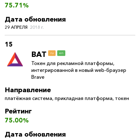
75.71%
Дата обновления
29 АПРЕЛЯ
2018 г.
15
BAT
ru
en
Токен для рекламной платформы,
интегрированной в новый web-браузер
Brave
Направление
платёжная система
,
прикладная платформа
,
токен
Рейтинг
75.00%
Дата обновления