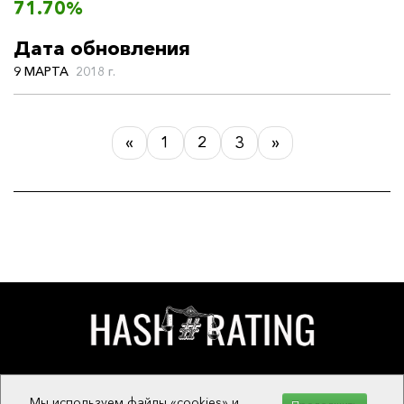
71.70%
Дата обновления
9 МАРТА
2018 г.
«
1
2
3
»
О ПРОЕКТЕ
Мы используем файлы «cookies» и
ОБРАТНАЯ СВЯЗЬ