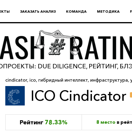
ЕКТЫ
ЗАКАЗАТЬ АНАЛИЗ
КОМАНДА
МЕТОДИКА
ПРОЕКТЫ: DUE DILIGENCE, РЕЙТИНГ, Б
cindicator
,
ico
,
гибридный интеллект
,
инфраструктура
,
ICO Cindicator
Рейтинг
78.33%
8 место
в рей