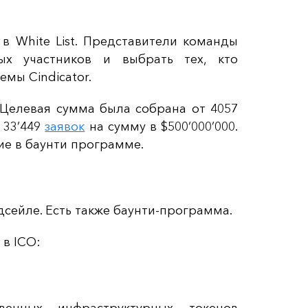
в White List. Представители команды
ых участников и выбрать тех, кто
мы Cindicator.
 Целевая сумма была собрана от 4057
 33’449
заявок
на сумму в $500’000’000.
ие в баунти программе.
дсейле. Есть также баунти-программа.
в ICO: