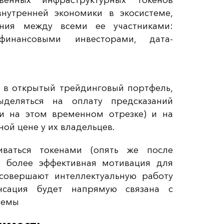
венных инфраструктурных токенов
нутренней экономики в экосистеме,
ения между всеми ее участниками:
 финансовыми инвесторами, дата-
я в открытый трейдинговый портфель,
ыделяться на оплату предсказаний
ти на этом временном отрезке) и на
ой цене у их владельцев.
иваться токенами (опять же после
я более эффективная мотивация для
совершают интеллектуальную работу
нсация будет напрямую связана с
темы