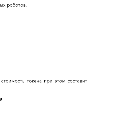
ых роботов.
 стоимость токена при этом составит
я.