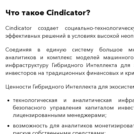
Что такое Cindicator?
Cindicator создает социально-технологич
эффективных решений в условиях высокой неоп
Соединяя в единую систему большое мн
аналитиков и комплекс моделей машинного о
инфраструктуру Гибридного Интеллекта для 
инвесторов на традиционных финансовых и кр
Ценности Гибридного Интеллекта для экосисте
технологическая и аналитическая инфр
безопасного управления капиталом инве
лицензированными менеджерами;
возможность для аналитиков монетизироват
рискуя собственными средствами;