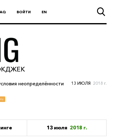
FAQ
ВОЙТИ
EN
ЛЭКДЖЕК
условия неопределённости
13 ИЮЛЯ
2018 г.
ru
тинге
13 июля
2018 г.