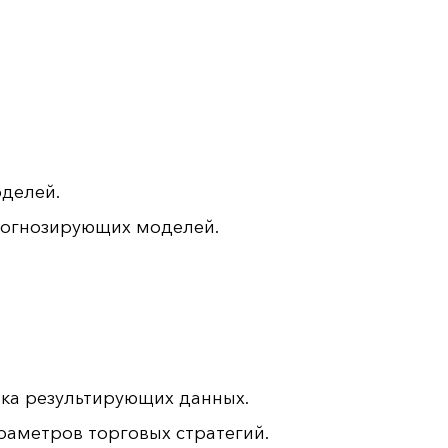
делей.
рогнозирующих моделей.
тка результирующих данных.
раметров торговых стратегий.