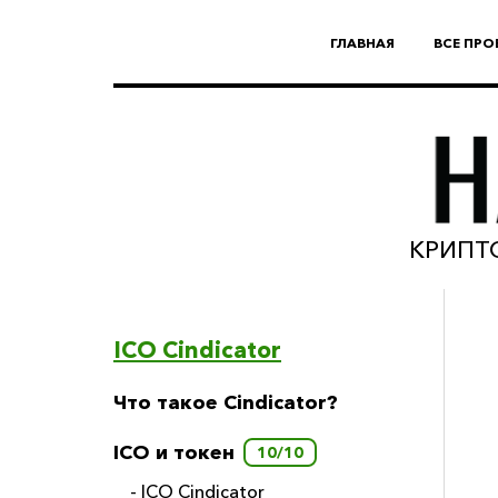
ГЛАВНАЯ
ВСЕ ПРО
КРИПТО
ICO Cindicator
Что такое Cindicator?
ICO и токен
10/10
- ICO Cindicator