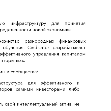
ескую инфраструктуру для принятия
ределенности новой экономики.
ожество разнородных финансовых
бучения, Cindicator разрабатывает
эффективного управления капиталом
ипторынках.
мы и сообщества:
аструктура для эффективного и
сторов самими инвесторами либо
ь свой интеллектуальный актив, не