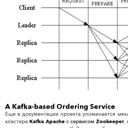
A Kafka-based Ordering Service
Еще в документации проекта упоминается
мех
кластера
Kafka Apache
с сервисом
Zookeeper
,