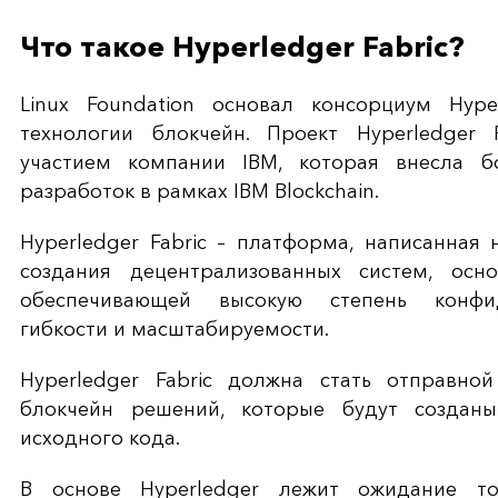
Что такое Hyperledger Fabric?
Linux Foundation основал консорциум Hyp
технологии блокчейн. Проект Hyperledger 
участием компании IBM, которая внесла б
разработок в рамках IBM Blockchain.
Hyperledger Fabric – платформа, написанная
создания децентрализованных систем, осн
обеспечивающей высокую степень конфиде
гибкости и масштабируемости.
Hyperledger Fabric должна стать отправно
блокчейн решений, которые будут созданы
исходного кода.
В основе Hyperledger лежит ожидание т