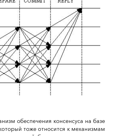
анизм обеспечения консенсуса на базе
 который тоже относится к механизмам