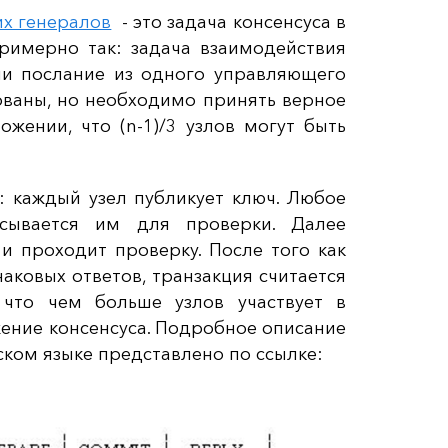
их генералов
- это задача консенсуса в
римерно так: задача взаимодействия
ли послание из одного управляющего
ованы, но необходимо принять верное
жении, что (n-1)/3 узлов могут быть
: каждый узел публикует ключ. Любое
исывается им для проверки. Далее
и проходит проверку. После того как
аковых ответов, транзакция считается
 что чем больше узлов участвует в
ение консенсуса. Подробное описание
ском языке представлено по ссылке: