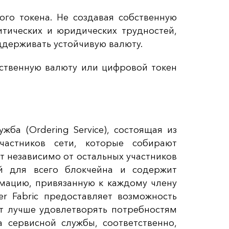
ного токена. Не создавая собственную
итических и юридических трудностей,
ддерживать устойчивую валюту.
бственную валюту или цифровой токен
ужба (Ordering Service), состоящая из
частников сети, которые собирают
т независимо от остальных участников
ой для всего блокчейна и содержит
ацию, привязанную к каждому члену
er Fabric предоставляет возможность
т лучше удовлетворять потребностям
 сервисной службы, соответственно,