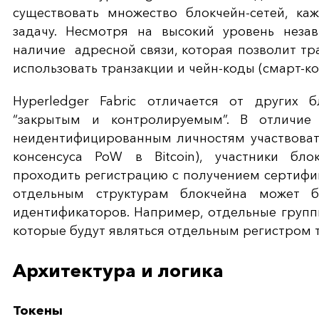
существовать множество блокчейн-сетей, ка
задачу. Несмотря на высокий уровень незав
наличие адресной связи, которая позволит тр
использовать транзакции и чейн-коды (смарт-ко
Hyperledger Fabric отличается от других 
“закрытым и контролируемым”. В отличие
неидентифицированным личностям участвовать
консенсуса PoW в Bitcoin), участники бло
проходить регистрацию с получением сертифик
отдельным структурам блокчейна может 
идентификаторов. Например, отдельные группы
которые будут являться отдельным регистром 
Архитектура и логика
Токены