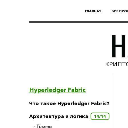
ГЛАВНАЯ
ВСЕ ПРО
КРИПТО
Hyperledger Fabric
Что такое Hyperledger Fabric?
Архитектура и логика
14/14
- Токены