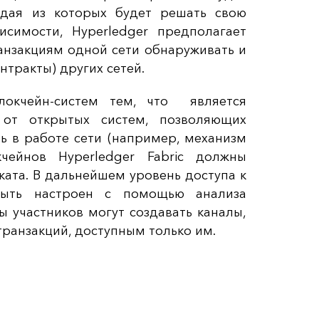
ждая из которых будет решать свою
исимости, Hyperledger предполагает
анзакциям одной сети обнаруживать и
нтракты) других сетей.
блокчейн-систем тем, что является
 от открытых систем, позволяющих
 в работе сети (например, механизм
кчейнов Hyperledger Fabric должны
ата. В дальнейшем уровень доступа к
быть настроен с помощью анализа
 участников могут создавать каналы,
транзакций, доступным только им.