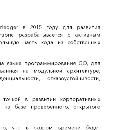
erledger в 2015 году для развития
Fabric разрабатывается с активным
ольшую часть кода из собственных
 на языке программирования GO, для
ованная на модульной архитектуре,
нциальности, отказоустойчивости,
й точкой в развитии корпоративных
 на базе проверенного, открытого
ого, что в скором времени будет