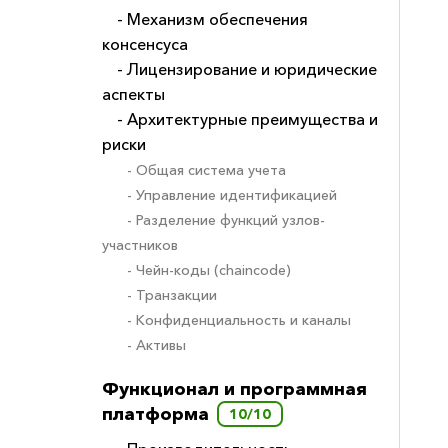
- Механизм обеспечения
консенсуса
- Лицензирование и юридические
аспекты
- Архитектурные преимущества и
риски
- Общая система учета
- Управление идентификацией
- Разделение функций узлов-
участников
- Чейн-коды (сhaincode)
- Транзакции
- Конфиденциальность и каналы
- Активы
Функционал и программная
платформа
10/10