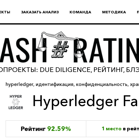
ЕКТЫ
ЗАКАЗАТЬ АНАЛИЗ
КОМАНДА
МЕТОДИКА
ПРОЕКТЫ: DUE DILIGENCE, РЕЙТИНГ, Б
hyperledger
,
идентификация
,
конфиденциальность
,
хра
Hyperledger Fa
Рейтинг
92.59%
1 место
в рей