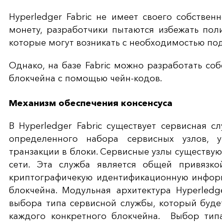
Hyperledger Fabric не имеет своего собствен
монету, разработчики пытаются избежать пол
которые могут возникать с необходимостью по
Однако, на базе Fabric можно разработать со
блокчейна с помощью чейн-кодов.
Механизм обеспечения консенсуса
В Hyperledger Fabric существует сервисная сл
определенного набора сервисных узлов, у
транзакции в блоки. Сервисные узлы существую
сети. Эта служба является общей привязк
криптографичекую идентификационную информ
блокчейна. Модульная архитектура Hyperledg
выбора типа сервисной службы, который буде
каждого конкретного блокчейна. Выбор типа