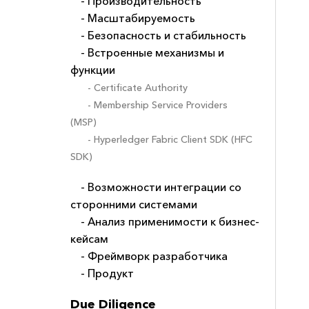
- Производительность
- Масштабируемость
- Безопасность и стабильность
- Встроенные механизмы и
функции
- Certificate Authority
- Membership Service Providers
(MSP)
- Hyperledger Fabric Client SDK (HFC
SDK)
- Возможности интеграции со
сторонними системами
- Анализ применимости к бизнес-
кейсам
- Фреймворк разработчика
- Продукт
Due Diligence