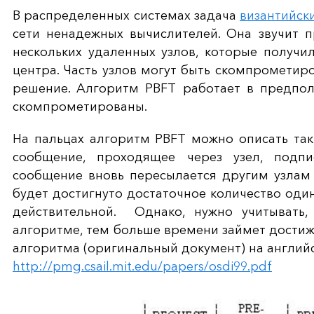
В распределенных системах задача
византийск
сети ненадежных вычислителей. Она звучит п
нескольких удаленных узлов, которые получи
центра. Часть узлов могут быть скомпрометир
решение. Алгоритм PBFT работает в предполо
скомпрометированы.
На пальцах алгоритм PBFT можно описать так
сообщение, проходящее через узел, подп
сообщение вновь пересылается другим узлам 
будет достигнуто достаточное количество один
действительной. Однако, нужно учитывать,
алгоритме, тем больше времени займет достиж
алгоритма (оригинальный документ) на англий
http://pmg.csail.mit.edu/papers/osdi99.pdf