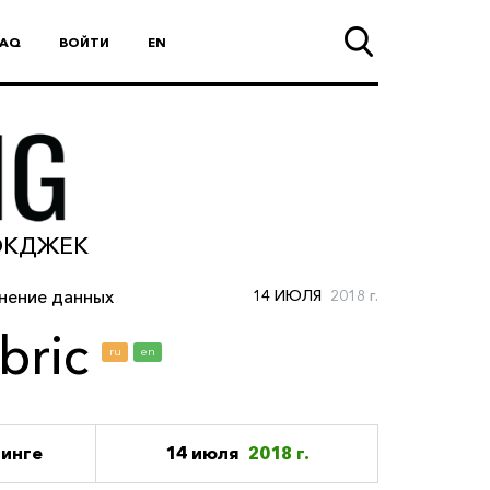
FAQ
ВОЙТИ
EN
ЛЭКДЖЕК
нение данных
14 ИЮЛЯ
2018 г.
bric
ru
en
тинге
14 июля
2018 г.