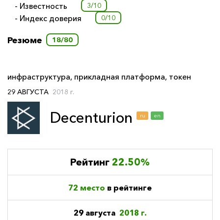
- Известность
3/10
- Индекс доверия
0/10
Резюме
18/80
инфраструктура
,
прикладная платформа
,
токен
29 АВГУСТА
2018 г.
Decenturion
ru
en
Рейтинг
22.50%
72 место
в рейтинге
29 августа
2018 г.