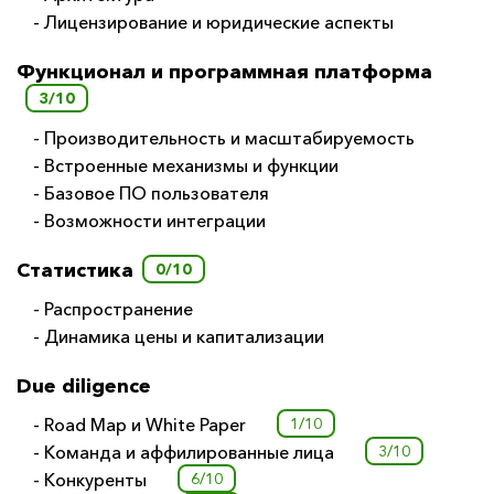
- Лицензирование и юридические аспекты
Функционал и программная платформа
3/10
- Производительность и масштабируемость
- Встроенные механизмы и функции
- Базовое ПО пользователя
- Возможности интеграции
Статистика
0/10
- Распространение
- Динамика цены и капитализации
Due diligence
- Road Map и White Paper
1/10
- Команда и аффилированные лица
3/10
- Конкуренты
6/10