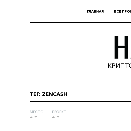
ГЛАВНАЯ
ВСЕ ПРО
КРИПТО
ТЕГ: ZENCASH
МЕСТО
ПРОЕКТ