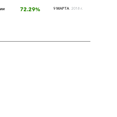
ии
9 МАРТА
2018 г.
72.29%