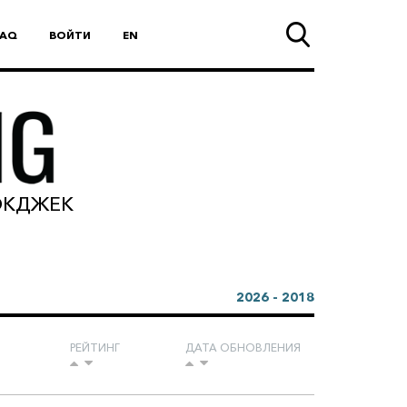
FAQ
ВОЙТИ
EN
ЛЭКДЖЕК
2026 - 2018
РЕЙТИНГ
ДАТА ОБНОВЛЕНИЯ