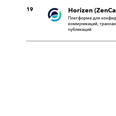
19
Horizen (ZenC
Платформа для конфи
коммуникаций, транзак
публикаций