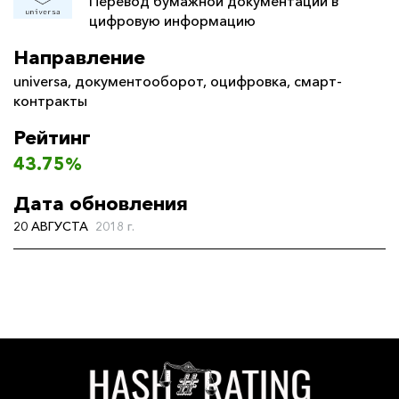
Перевод бумажной документации в
цифровую информацию
Направление
universa
,
документооборот
,
оцифровка
,
смарт-
контракты
Рейтинг
43.75%
Дата обновления
20 АВГУСТА
2018 г.