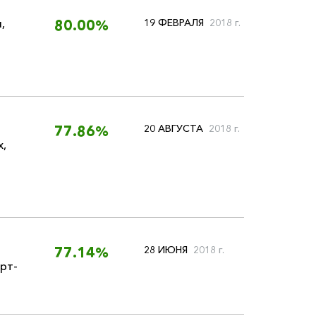
я
,
19 ФЕВРАЛЯ
2018 г.
80.00%
20 АВГУСТА
2018 г.
77.86%
х
,
28 ИЮНЯ
2018 г.
77.14%
рт-