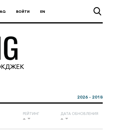
FAQ
ВОЙТИ
EN
ЛЭКДЖЕК
2026 - 2018
РЕЙТИНГ
ДАТА ОБНОВЛЕНИЯ