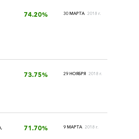
30 МАРТА
2018 г.
74.20%
29 НОЯБРЯ
2018 г.
73.75%
я
,
9 МАРТА
2018 г.
71.70%