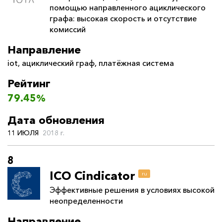
помощью направленного ациклического
графа: высокая скорость и отсутствие
комиссий
Направление
iot
,
ациклический граф
,
платёжная система
Рейтинг
79.45%
Дата обновления
11 ИЮЛЯ
2018 г.
8
ICO Cindicator
ru
Эффективные решения в условиях высокой
неопределенности
Направление