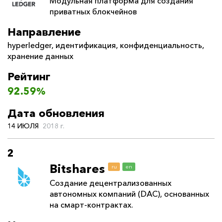
Модульная платформа для создания
приватных блокчейнов
Направление
hyperledger
,
идентификация
,
конфиденциальность
,
хранение данных
Рейтинг
92.59%
Дата обновления
14 ИЮЛЯ
2018 г.
2
Bitshares
ru
en
Создание децентрализованных
автономных компаний (DAC), основанных
на смарт-контрактах.