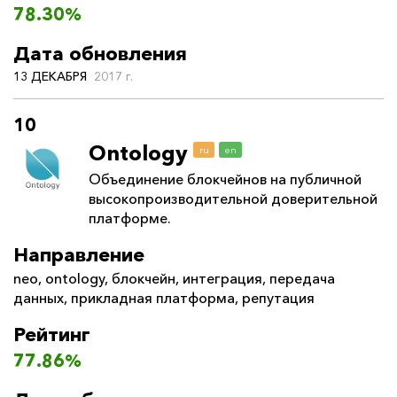
78.30%
Дата обновления
13 ДЕКАБРЯ
2017 г.
10
Ontology
ru
en
Объединение блокчейнов на публичной
высокопроизводительной доверительной
платформе.
Направление
neo
,
ontology
,
блокчейн
,
интеграция
,
передача
данных
,
прикладная платформа
,
репутация
Рейтинг
77.86%