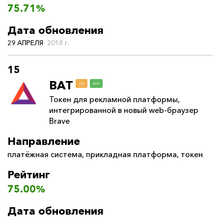
75.71%
Дата обновления
29 АПРЕЛЯ
2018 г.
15
BAT
ru
en
Токен для рекламной платформы,
интегрированной в новый web-браузер
Brave
Направление
платёжная система
,
прикладная платформа
,
токен
Рейтинг
75.00%
Дата обновления