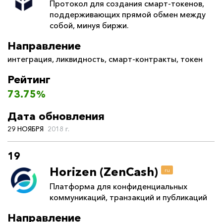
Протокол для создания смарт-токенов,
поддерживающих прямой обмен между
собой, минуя биржи.
Направление
интеграция
,
ликвидность
,
смарт-контракты
,
токен
Рейтинг
73.75%
Дата обновления
29 НОЯБРЯ
2018 г.
19
Horizen (ZenCash)
ru
Платформа для конфиденциальных
коммуникаций, транзакций и публикаций
Направление