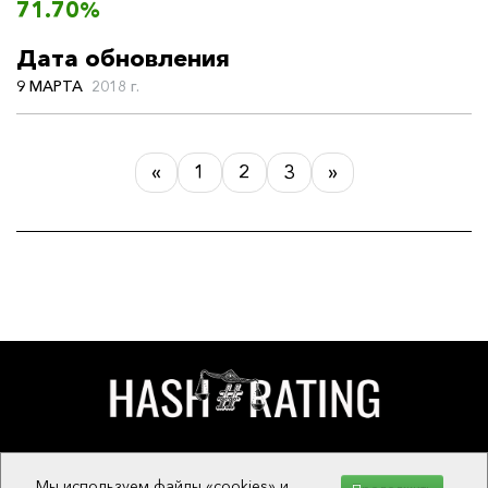
71.70%
Дата обновления
9 МАРТА
2018 г.
«
1
2
3
»
О ПРОЕКТЕ
Мы используем файлы «cookies» и
ОБРАТНАЯ СВЯЗЬ