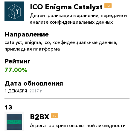
ICO Enigma Catalyst
ru
Децентрализация в хранении, передаче и
анализе конфиденциальных данных
Направление
catalyst
,
enigma
,
ico
,
конфиденциальные данные
,
прикладная платформа
Рейтинг
77.00%
Дата обновления
1 ДЕКАБРЯ
2017 г.
13
B2BX
ru
Агрегатор криптовалютной ликвидности