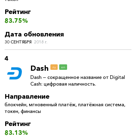
Рейтинг
83.75%
Дата обновления
30 СЕНТЯБРЯ
2018 г.
4
Dash
ru
en
Dash — сокращенное название от Digital
Cash: цифровая наличность.
Направление
блокчейн
,
мгновенный платёж
,
платёжная система
,
токен
,
финансы
Рейтинг
83.13%