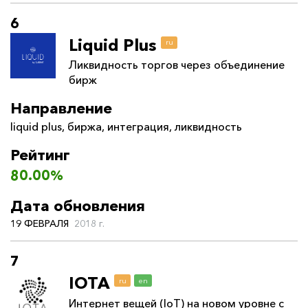
6
Liquid Plus
ru
Ликвидность торгов через объединение
бирж
Направление
liquid plus
,
биржа
,
интеграция
,
ликвидность
Рейтинг
80.00%
Дата обновления
19 ФЕВРАЛЯ
2018 г.
7
IOTA
ru
en
Интернет вещей (IoT) на новом уровне с