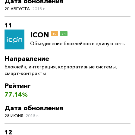
Дата обновления
20 АВГУСТА
2018 г.
11
ICON
ru
en
Объединение блокчейнов в единую сеть
Направление
блокчейн
,
интеграция
,
корпоративные системы
,
смарт-контракты
Рейтинг
77.14%
Дата обновления
28 ИЮНЯ
2018 г.
12