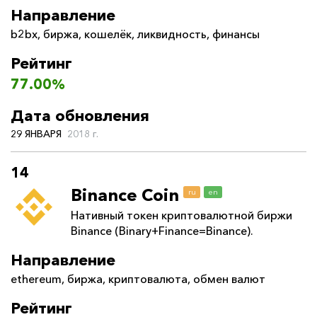
Направление
b2bx
,
биржа
,
кошелёк
,
ликвидность
,
финансы
Рейтинг
77.00%
Дата обновления
29 ЯНВАРЯ
2018 г.
14
Binance Coin
ru
en
Нативный токен криптовалютной биржи
Binance (Binary+Finance=Binance).
Направление
ethereum
,
биржа
,
криптовалюта
,
обмен валют
Рейтинг