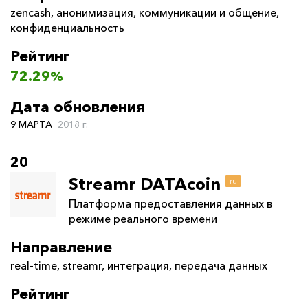
zencash
,
анонимизация
,
коммуникации и общение
,
конфиденциальность
Рейтинг
72.29%
Дата обновления
9 МАРТА
2018 г.
20
Streamr DATAcoin
ru
Платформа предоставления данных в
режиме реального времени
Направление
real-time
,
streamr
,
интеграция
,
передача данных
Рейтинг