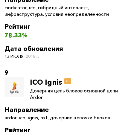
cindicator
,
ico
,
гибридный интеллект
,
инфраструктура
,
условия неопределённости
Рейтинг
78.33%
Дата обновления
13 ИЮЛЯ
2018 г.
9
ICO Ignis
ru
Дочерняя цепь блоков основной цепи
Ardor
Направление
ardor
,
ico
,
ignis
,
nxt
,
дочерние цепочки блоков
Рейтинг