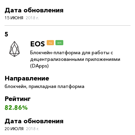
Дата обновления
15 ИЮНЯ
2018 г.
5
EOS
ru
en
Блокчейн-платформа для работы с
децентрализованными приложениями
(DApps)
Направление
блокчейн
,
прикладная платформа
Рейтинг
82.86%
Дата обновления
20 ИЮЛЯ
2018 г.