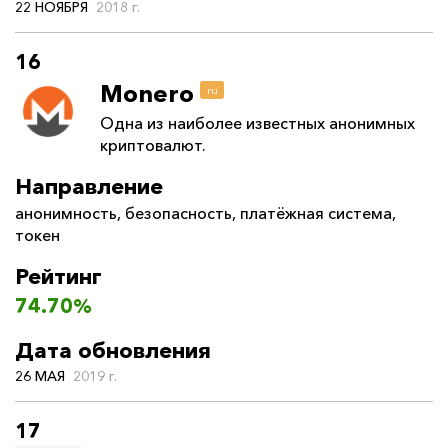
22 НОЯБРЯ
2018 г.
16
Monero
ru
Одна из наиболее известных анонимных
криптовалют.
Направление
анонимность
,
безопасность
,
платёжная система
,
токен
Рейтинг
74.70%
Дата обновления
26 МАЯ
2019 г.
17