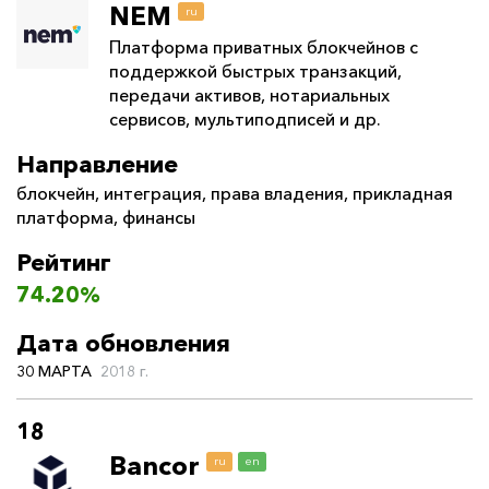
NEM
ru
Платформа приватных блокчейнов с
поддержкой быстрых транзакций,
передачи активов, нотариальных
сервисов, мультиподписей и др.
Направление
блокчейн
,
интеграция
,
права владения
,
прикладная
платформа
,
финансы
Рейтинг
74.20%
Дата обновления
30 МАРТА
2018 г.
18
Bancor
ru
en