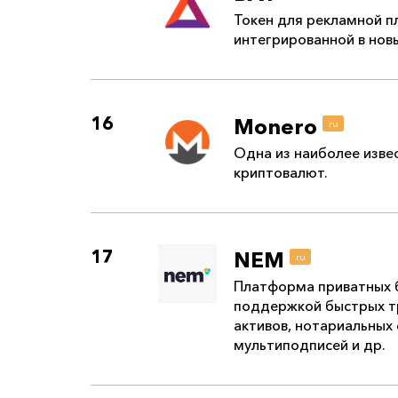
Токен для рекламной 
интегрированной в нов
16
Monero
ru
Одна из наиболее изве
криптовалют.
17
NEM
ru
Платформа приватных 
поддержкой быстрых т
активов, нотариальных 
мультиподписей и др.