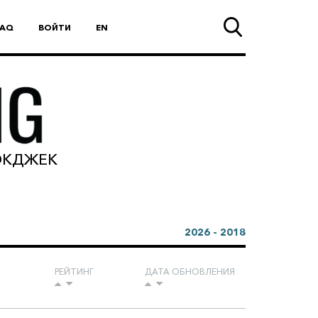
FAQ
ВОЙТИ
EN
ЛЭКДЖЕК
2026 - 2018
РЕЙТИНГ
ДАТА ОБНОВЛЕНИЯ