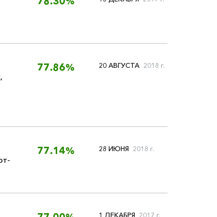
78.30%
20 АВГУСТА
2018 г.
77.86%
х
,
28 ИЮНЯ
2018 г.
77.14%
рт-
1 ДЕКАБРЯ
2017 г.