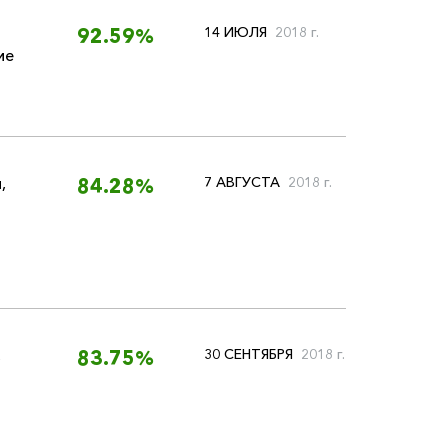
14 ИЮЛЯ
2018 г.
92.59%
ие
и
,
7 АВГУСТА
2018 г.
84.28%
,
30 СЕНТЯБРЯ
2018 г.
83.75%