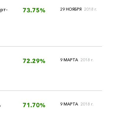
рт-
29 НОЯБРЯ
2018 г.
73.75%
9 МАРТА
2018 г.
72.29%
,
9 МАРТА
2018 г.
71.70%